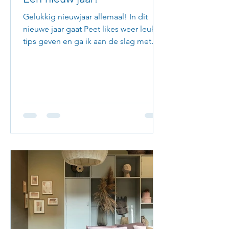
Gelukkig nieuwjaar allemaal! In dit
nieuwe jaar gaat Peet likes weer leuke
tips geven en ga ik aan de slag met
mijn website. Wie weet een...