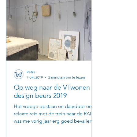
Petra
7 okt 2019
2 minuten om te lezen
Op weg naar de VTwonen &
design beurs 2019
Het vroege opstaan en daardoor een
relaxte reis met de trein naar de RAI
was me vorig jaar erg goed bevallen.
Dus dit jaar weer vroeg de...