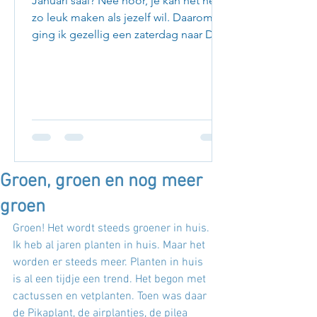
Januari saai? Nee hoor, je kan het net
zo leuk maken als jezelf wil. Daarom
ging ik gezellig een zaterdag naar Den
Haag om leuke adresjes...
Groen, groen en nog meer
groen
Groen! Het wordt steeds groener in huis. 
Ik heb al jaren planten in huis. Maar het 
worden er steeds meer. Planten in huis 
is al een tijdje een trend. Het begon met 
cactussen en vetplanten. Toen was daar 
de Pikaplant, de airplantjes, de pilea 