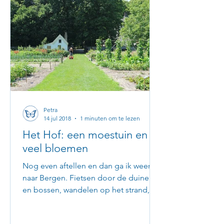
Petra
14 jul 2018
1 minuten om te lezen
Het Hof: een moestuin en
veel bloemen
Nog even aftellen en dan ga ik weer
naar Bergen. Fietsen door de duinen
en bossen, wandelen op het strand, de
beste cappuccino drinken en...