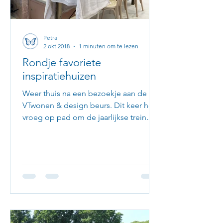
Petra
2 okt 2018
1 minuten om te lezen
Rondje favoriete
inspiratiehuizen
Weer thuis na een bezoekje aan de
VTwonen & design beurs. Dit keer heel
vroeg op pad om de jaarlijkse trein
vertragingen tegen de gaan....