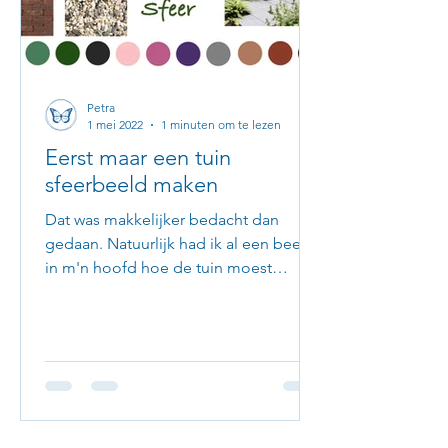
Petra
1 mei 2022
1 minuten om te lezen
Eerst maar een tuin
sfeerbeeld maken
Dat was makkelijker bedacht dan
gedaan. Natuurlijk had ik al een beetje
in m'n hoofd hoe de tuin moest
worden. Dus ging ik zoeken op...