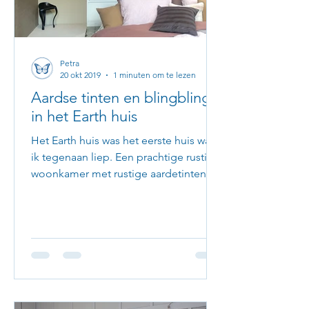
Petra
20 okt 2019
1 minuten om te lezen
Aardse tinten en blingbling
in het Earth huis
Het Earth huis was het eerste huis waar
ik tegenaan liep. Een prachtige rustige
woonkamer met rustige aardetinten en
een tikkeltje roze....