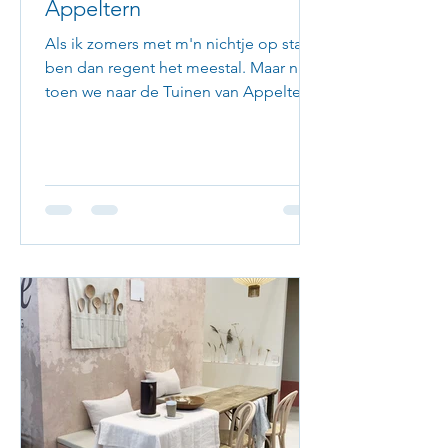
Appeltern
Als ik zomers met m'n nichtje op stap
ben dan regent het meestal. Maar niet
toen we naar de Tuinen van Appeltern
gingen. Toen scheen de...