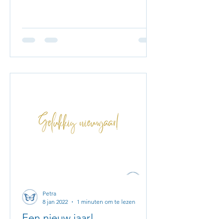
Petra
8 jan 2022
1 minuten om te lezen
Een nieuw jaar!