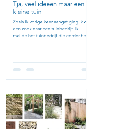
Tja, veel ideeën maar een
kleine tuin
Zoals ik vorige keer aangaf ging ik op
een zoek naar een tuinbedrijf. Ik
mailde het tuinbedrijf die eerder het
terras en het gras hadden...