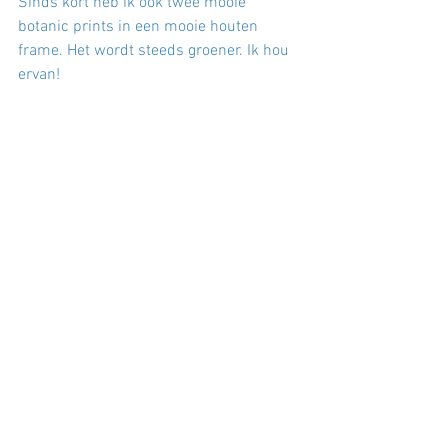
Sinds kort heb ik ook twee mooie 
botanic prints in een mooie houten 
frame. Het wordt steeds groener. Ik hou 
ervan!