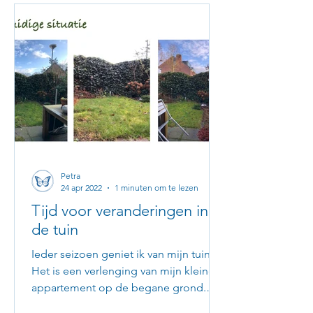
Petra
24 apr 2022
1 minuten om te lezen
Tijd voor veranderingen in
de tuin
Ieder seizoen geniet ik van mijn tuin.
Het is een verlenging van mijn kleine
appartement op de begane grond.
Daarom woon ik er nog steeds...