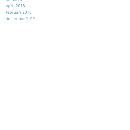
januari 2022
oktober 2019
augustus 2019
oktober 2018
juli 2018
april 2018
februari 2018
december 2017
november 2017
september 2017
augustus 2017
mei 2017
maart 2017
februari 2017
december 2016
november 2016
oktober 2016
september 2016
augustus 2016
juli 2016