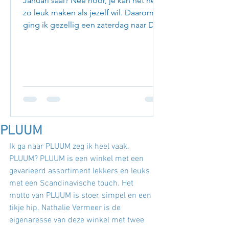
Januari saai? Nee hoor, je kan het net
zo leuk maken als jezelf wil. Daarom
ging ik gezellig een zaterdag naar Den
Haag om leuke adresjes...
PLUUM
Ik ga naar PLUUM zeg ik heel vaak. 
PLUUM? PLUUM is een winkel met een 
gevarieerd assortiment lekkers en leuks 
met een Scandinavische touch. Het 
motto van PLUUM is stoer, simpel en een 
tikje hip. Nathalie Vermeer is de 
eigenaresse van deze winkel met twee 