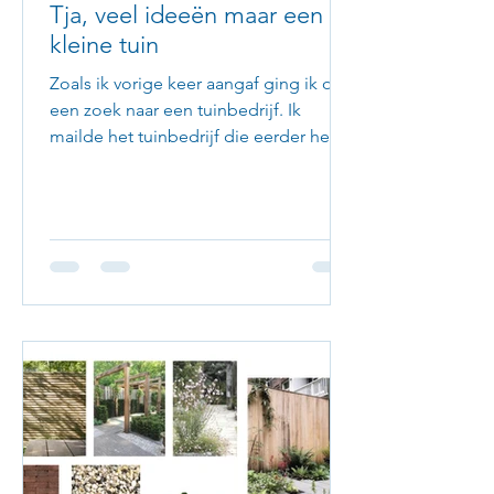
Tja, veel ideeën maar een
kleine tuin
Zoals ik vorige keer aangaf ging ik op
een zoek naar een tuinbedrijf. Ik
mailde het tuinbedrijf die eerder het
terras en het gras hadden...