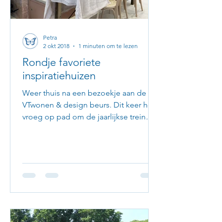
Petra
2 okt 2018
1 minuten om te lezen
Rondje favoriete
inspiratiehuizen
Weer thuis na een bezoekje aan de
VTwonen & design beurs. Dit keer heel
vroeg op pad om de jaarlijkse trein
vertragingen tegen de gaan....