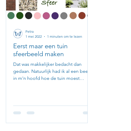
Petra
1 mei 2022
1 minuten om te lezen
Eerst maar een tuin
sfeerbeeld maken
Dat was makkelijker bedacht dan
gedaan. Natuurlijk had ik al een beetje
in m'n hoofd hoe de tuin moest
worden. Dus ging ik zoeken op...