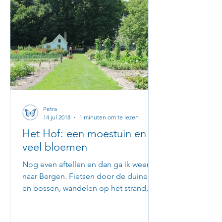
Petra
14 jul 2018
1 minuten om te lezen
Het Hof: een moestuin en
veel bloemen
Nog even aftellen en dan ga ik weer
naar Bergen. Fietsen door de duinen
en bossen, wandelen op het strand, de
beste cappuccino drinken en...