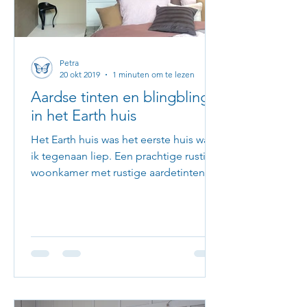
Petra
20 okt 2019
1 minuten om te lezen
Aardse tinten en blingbling
in het Earth huis
Het Earth huis was het eerste huis waar
ik tegenaan liep. Een prachtige rustige
woonkamer met rustige aardetinten en
een tikkeltje roze....