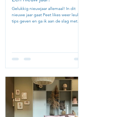
Gelukkig nieuwjaar allemaal! In dit
nieuwe jaar gaat Peet likes weer leuke
tips geven en ga ik aan de slag met
mijn website. Wie weet een...