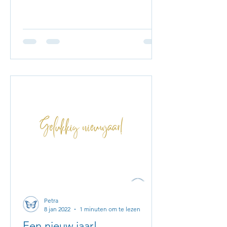
Petra
8 jan 2022
1 minuten om te lezen
Een nieuw jaar!