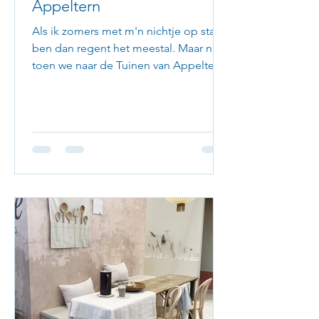
Appeltern
Als ik zomers met m'n nichtje op stap
ben dan regent het meestal. Maar niet
toen we naar de Tuinen van Appeltern
gingen. Toen scheen de...