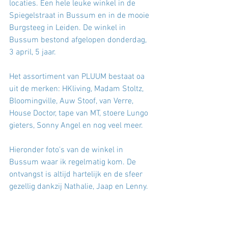
locaties. Een hele leuke winkel in de 
Spiegelstraat in Bussum en in de mooie 
Burgsteeg in Leiden. De winkel in 
Bussum bestond afgelopen donderdag, 
3 april, 5 jaar. 
Het assortiment van PLUUM bestaat oa 
uit de merken: HKliving, Madam Stoltz, 
Bloomingville, Auw Stoof, van Verre, 
House Doctor, tape van MT, stoere Lungo 
gieters, Sonny Angel en nog veel meer. 
Hieronder foto's van de winkel in 
Bussum waar ik regelmatig kom. De 
ontvangst is altijd hartelijk en de sfeer 
gezellig dankzij Nathalie, Jaap en Lenny. 