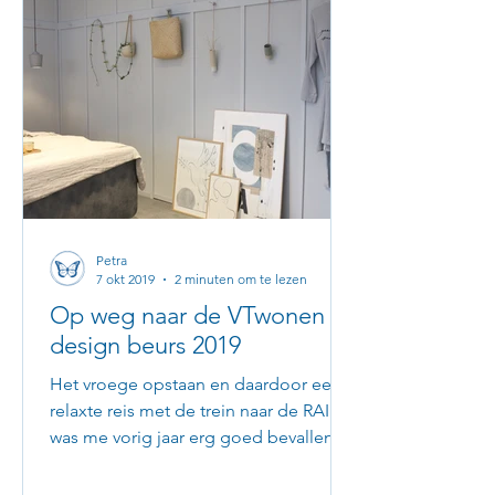
Petra
7 okt 2019
2 minuten om te lezen
Op weg naar de VTwonen &
design beurs 2019
Het vroege opstaan en daardoor een
relaxte reis met de trein naar de RAI
was me vorig jaar erg goed bevallen.
Dus dit jaar weer vroeg de...