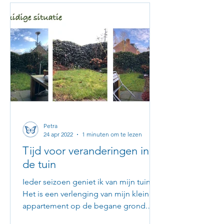
Petra
24 apr 2022
1 minuten om te lezen
Tijd voor veranderingen in
de tuin
Ieder seizoen geniet ik van mijn tuin.
Het is een verlenging van mijn kleine
appartement op de begane grond.
Daarom woon ik er nog steeds...