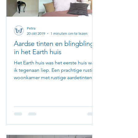
Petra
20 okt 2019
1 minuten om te lezen
Aardse tinten en blingbling
in het Earth huis
Het Earth huis was het eerste huis waar
ik tegenaan liep. Een prachtige rustige
woonkamer met rustige aardetinten en
een tikkeltje roze....