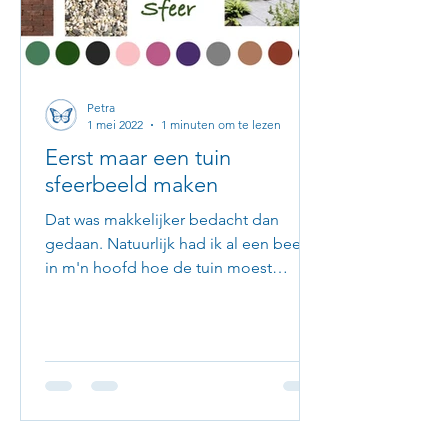
Petra
1 mei 2022
1 minuten om te lezen
Eerst maar een tuin
sfeerbeeld maken
Dat was makkelijker bedacht dan
gedaan. Natuurlijk had ik al een beetje
in m'n hoofd hoe de tuin moest
worden. Dus ging ik zoeken op...