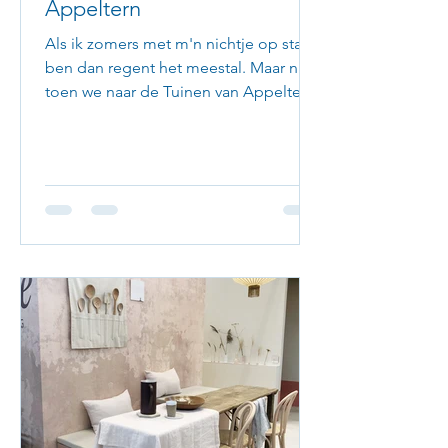
Appeltern
Als ik zomers met m'n nichtje op stap
ben dan regent het meestal. Maar niet
toen we naar de Tuinen van Appeltern
gingen. Toen scheen de...