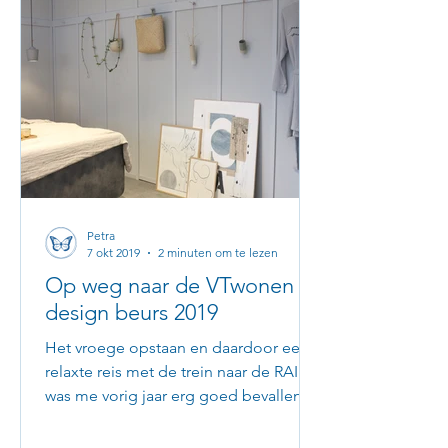
Petra
7 okt 2019
2 minuten om te lezen
Op weg naar de VTwonen &
design beurs 2019
Het vroege opstaan en daardoor een
relaxte reis met de trein naar de RAI
was me vorig jaar erg goed bevallen.
Dus dit jaar weer vroeg de...