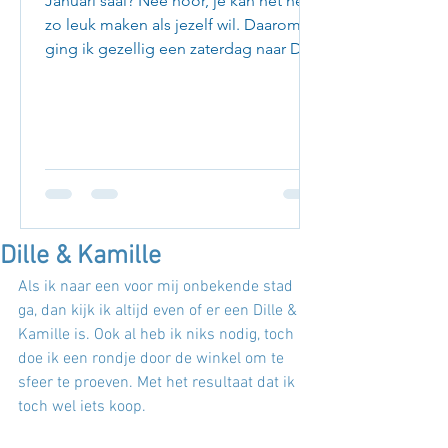
Januari saai? Nee hoor, je kan het net
zo leuk maken als jezelf wil. Daarom
ging ik gezellig een zaterdag naar Den
Haag om leuke adresjes...
Dille & Kamille
Als ik naar een voor mij onbekende stad 
ga, dan kijk ik altijd even of er een Dille & 
Kamille is. Ook al heb ik niks nodig, toch 
doe ik een rondje door de winkel om te 
sfeer te proeven. Met het resultaat dat ik 
toch wel iets koop. 