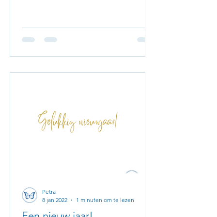
Petra
8 jan 2022
1 minuten om te lezen
Een nieuw jaar!