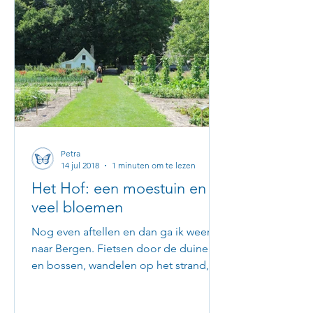
Petra
14 jul 2018
1 minuten om te lezen
Het Hof: een moestuin en
veel bloemen
Nog even aftellen en dan ga ik weer
naar Bergen. Fietsen door de duinen
en bossen, wandelen op het strand, de
beste cappuccino drinken en...