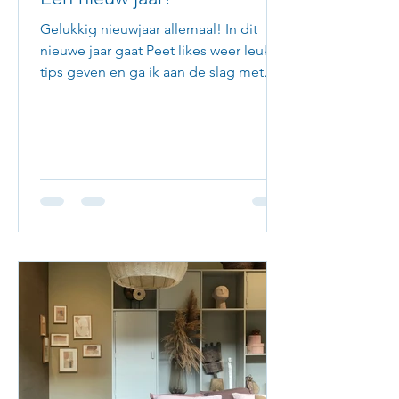
Gelukkig nieuwjaar allemaal! In dit
nieuwe jaar gaat Peet likes weer leuke
tips geven en ga ik aan de slag met
mijn website. Wie weet een...