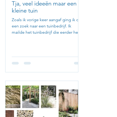
Tja, veel ideeën maar een
kleine tuin
Zoals ik vorige keer aangaf ging ik op
een zoek naar een tuinbedrijf. Ik
mailde het tuinbedrijf die eerder het
terras en het gras hadden...