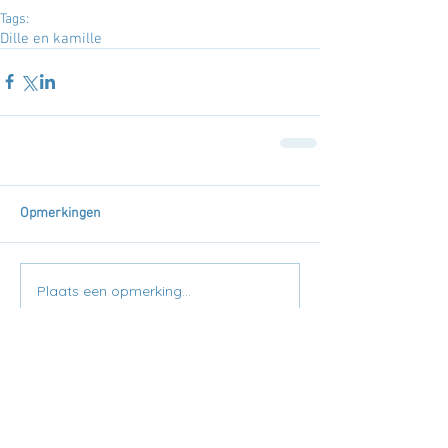
Tags:
Dille en kamille
Opmerkingen
Plaats een opmerking...
Uitgelichte berichten