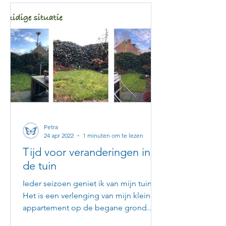
Petra
24 apr 2022
1 minuten om te lezen
Tijd voor veranderingen in
de tuin
Ieder seizoen geniet ik van mijn tuin.
Het is een verlenging van mijn kleine
appartement op de begane grond.
Daarom woon ik er nog steeds...