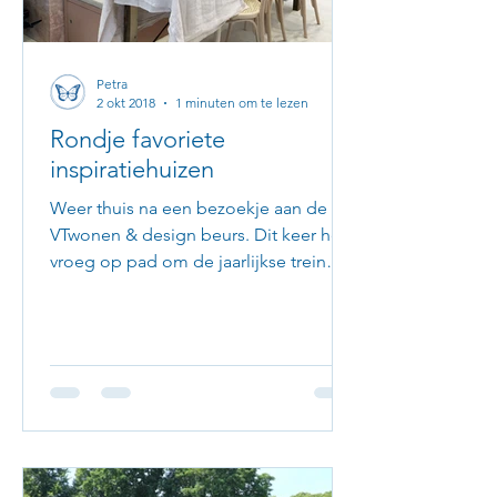
Petra
2 okt 2018
1 minuten om te lezen
Rondje favoriete
inspiratiehuizen
Weer thuis na een bezoekje aan de
VTwonen & design beurs. Dit keer heel
vroeg op pad om de jaarlijkse trein
vertragingen tegen de gaan....