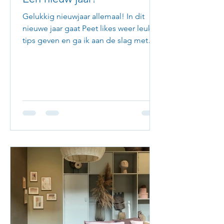
Gelukkig nieuwjaar allemaal! In dit
nieuwe jaar gaat Peet likes weer leuke
tips geven en ga ik aan de slag met
mijn website. Wie weet een...