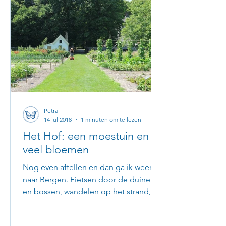
Petra
14 jul 2018
1 minuten om te lezen
Het Hof: een moestuin en
veel bloemen
Nog even aftellen en dan ga ik weer
naar Bergen. Fietsen door de duinen
en bossen, wandelen op het strand, de
beste cappuccino drinken en...