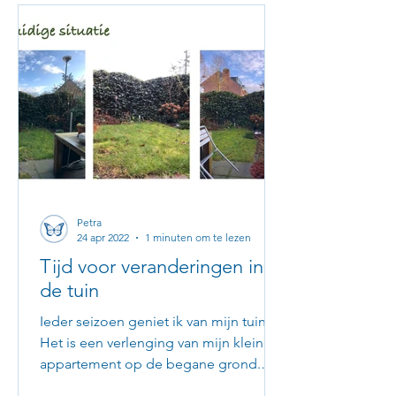
Petra
24 apr 2022
1 minuten om te lezen
Tijd voor veranderingen in
de tuin
Ieder seizoen geniet ik van mijn tuin.
Het is een verlenging van mijn kleine
appartement op de begane grond.
Daarom woon ik er nog steeds...