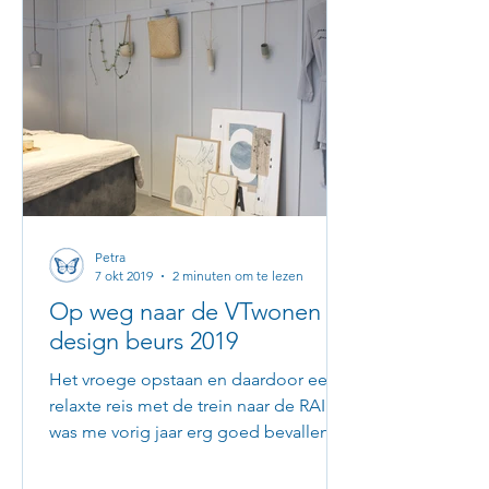
Petra
7 okt 2019
2 minuten om te lezen
Op weg naar de VTwonen &
design beurs 2019
Het vroege opstaan en daardoor een
relaxte reis met de trein naar de RAI
was me vorig jaar erg goed bevallen.
Dus dit jaar weer vroeg de...