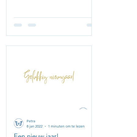
Petra
8 jan 2022
1 minuten om te lezen
Een nieuw jaar!