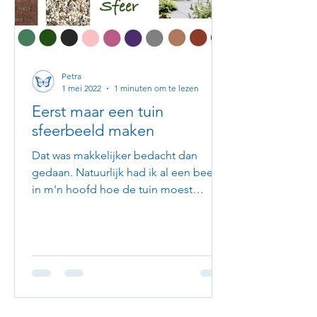
Petra
1 mei 2022
1 minuten om te lezen
Eerst maar een tuin
sfeerbeeld maken
Dat was makkelijker bedacht dan
gedaan. Natuurlijk had ik al een beetje
in m'n hoofd hoe de tuin moest
worden. Dus ging ik zoeken op...