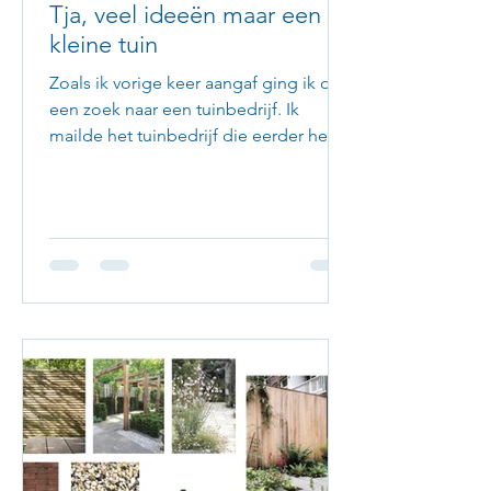
Tja, veel ideeën maar een
kleine tuin
Zoals ik vorige keer aangaf ging ik op
een zoek naar een tuinbedrijf. Ik
mailde het tuinbedrijf die eerder het
terras en het gras hadden...