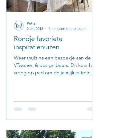
Petra
2 okt 2018
1 minuten om te lezen
Rondje favoriete
inspiratiehuizen
Weer thuis na een bezoekje aan de
VTwonen & design beurs. Dit keer heel
vroeg op pad om de jaarlijkse trein
vertragingen tegen de gaan....