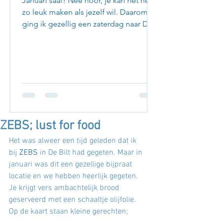
Januari saai? Nee hoor, je kan het net
zo leuk maken als jezelf wil. Daarom
ging ik gezellig een zaterdag naar Den
Haag om leuke adresjes...
ZEBS; lust for food
Het was alweer een tijd geleden dat ik 
bij 
ZEBS
 in De Bilt had gegeten. Maar in 
januari was dit een gezellige bijpraat 
locatie en we hebben heerlijk gegeten. 
Je krijgt vers ambachtelijk brood 
geserveerd met een schaaltje olijfolie. 
Op de kaart staan kleine gerechten; 