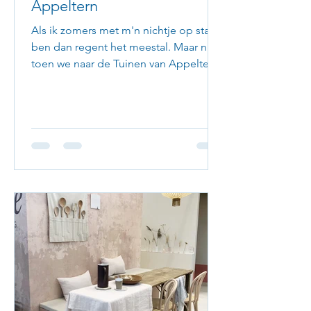
Appeltern
Als ik zomers met m'n nichtje op stap
ben dan regent het meestal. Maar niet
toen we naar de Tuinen van Appeltern
gingen. Toen scheen de...