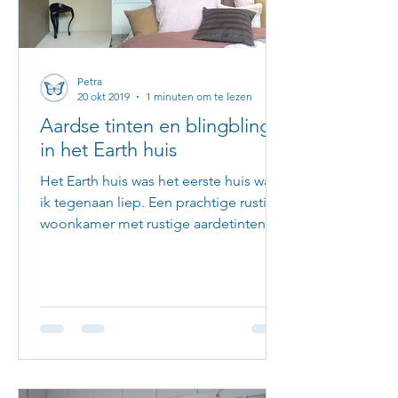
Petra
20 okt 2019
1 minuten om te lezen
Aardse tinten en blingbling
in het Earth huis
Het Earth huis was het eerste huis waar
ik tegenaan liep. Een prachtige rustige
woonkamer met rustige aardetinten en
een tikkeltje roze....