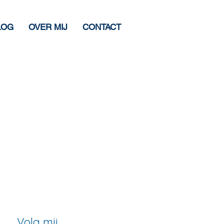
LOG
OVER MIJ
CONTACT
Volg mij