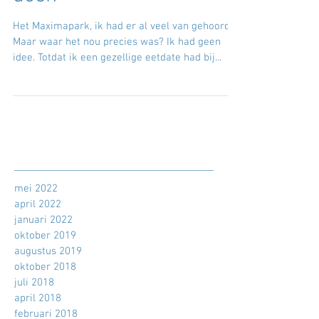
Dengh; eten, drinken,
doen
Het Maximapark, ik had er al veel van gehoord.
Maar waar het nou precies was? Ik had geen
idee. Totdat ik een gezellige eetdate had bij...
mei 2022
april 2022
januari 2022
oktober 2019
augustus 2019